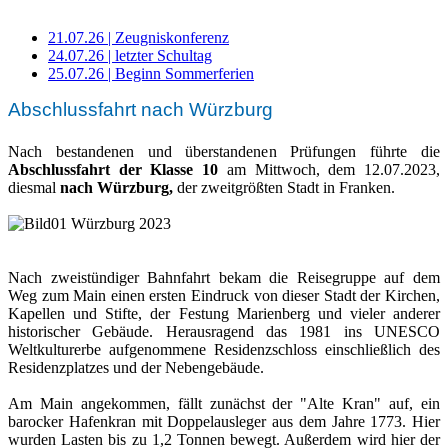
21.07.26 | Zeugniskonferenz
24.07.26 | letzter Schultag
25.07.26 | Beginn Sommerferien
Abschlussfahrt nach Würzburg
Nach bestandenen und überstandenen Prüfungen führte die
Abschlussfahrt der Klasse 10
am Mittwoch, dem 12.07.2023,
diesmal
nach Würzburg,
der zweitgrößten Stadt in Franken.
Nach zweistündiger Bahnfahrt bekam die Reisegruppe auf dem
Weg zum Main einen ersten Eindruck von dieser Stadt der Kirchen,
Kapellen und Stifte, der Festung Marienberg und vieler anderer
historischer Gebäude. Herausragend das 1981 ins UNESCO
Weltkulturerbe aufgenommene Residenzschloss einschließlich des
Residenzplatzes und der Nebengebäude.
Am Main angekommen, fällt zunächst der "Alte Kran" auf, ein
barocker Hafenkran mit Doppelausleger aus dem Jahre 1773. Hier
wurden Lasten bis zu 1,2 Tonnen bewegt. Außerdem wird hier der