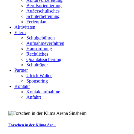
Abiturvorbereitung
Berufsorientierung
Außerschulisches
Schülerbetreuung
Ferienplan
Aktivitäten
Eltern
Schulgebühren
Aufnahmeverfahren
Hausordnung
Rechtliches
Qualitätssicherung
Schulträger
Partner
Ulrich Walter
Sponsoring
Kontakt
Kontaktaufnahme
Anfahrt
Forschen in der Klima Are...