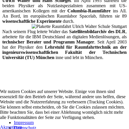
Ulrich Walter und Hans Schlegel
. Im April 1993 starteten die
beiden Physiker als Nutzlastspezialisten zusammen mit US-
amerikanischen Kollegen mit der
Columbia-Raumfähre
ins All.
An Bord, im europäischen Raumlabor Spacelab, führten sie 89
wissenschaftliche Experimente
durch.
Nach seinem Flug leitete Walter das
Satellitenbildarchiv des DLR
,
arbeitete für die IBM Deutschland an digitalen Medienlösungen, als
technischer Berater und Programm Manager
. Seit April 2003
hat der Physiker den
Lehrstuhl für Raumfahrttechnik an der
ingenieurswissenschaftlichen Fakultät der Technischen
Universität (TU) München
inne und lebt in München.
Ulrich-Walter-Schule
Wilhelm-Bleyle-Straße 13
71636 Ludwigsburg
Wir nutzen Cookies auf unserer Website. Einige von ihnen sind
essenziell für den Betrieb der Seite, während andere uns helfen, diese
Tel: 07141 – 487 33 77
Website und die Nutzererfahrung zu verbessern (Tracking Cookies).
Fax: 07141 – 487 30 03
Sie können selbst entscheiden, ob Sie die Cookies zulassen möchten.
info@uw-ps.de
Bitte beachten Sie, dass bei einer Ablehnung womöglich nicht mehr
www.uw-ps.de
alle Funktionalitäten der Seite zur Verfügung stehen.
Impressum
Akzeptieren
Datenschutz