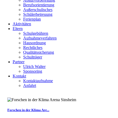
Abiturvorbereitung
Berufsorientierung
Außerschulisches
Schülerbetreuung
Ferienplan
Aktivitäten
Eltern
Schulgebühren
Aufnahmeverfahren
Hausordnung
Rechtliches
Qualitätssicherung
Schulträger
Partner
Ulrich Walter
Sponsoring
Kontakt
Kontaktaufnahme
Anfahrt
Forschen in der Klima Are...