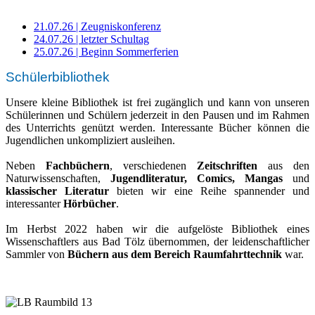
21.07.26 | Zeugniskonferenz
24.07.26 | letzter Schultag
25.07.26 | Beginn Sommerferien
Schülerbibliothek
Unsere kleine Bibliothek ist frei zugänglich und kann von unseren
Schülerinnen und Schülern jederzeit in den Pausen und im Rahmen
des Unterrichts genützt werden. Interessante Bücher können die
Jugendlichen unkompliziert ausleihen.
Neben
Fachbüchern
, verschiedenen
Zeitschriften
aus den
Naturwissenschaften,
Jugendliteratur, Comics, Mangas
und
klassischer Literatur
bieten wir eine Reihe spannender und
interessanter
Hörbücher
.
Im Herbst 2022 haben wir die aufgelöste Bibliothek eines
Wissenschaftlers aus Bad Tölz übernommen, der leidenschaftlicher
Sammler von
Büchern aus dem Bereich Raumfahrttechnik
war.