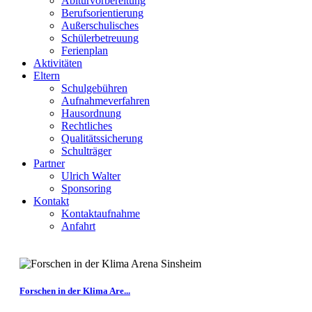
Abiturvorbereitung
Berufsorientierung
Außerschulisches
Schülerbetreuung
Ferienplan
Aktivitäten
Eltern
Schulgebühren
Aufnahmeverfahren
Hausordnung
Rechtliches
Qualitätssicherung
Schulträger
Partner
Ulrich Walter
Sponsoring
Kontakt
Kontaktaufnahme
Anfahrt
Forschen in der Klima Are...