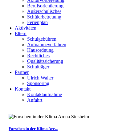
Abiturvorbereitung
Berufsorientierung
Außerschulisches
Schülerbetreuung
Ferienplan
Aktivitäten
Eltern
Schulgebühren
Aufnahmeverfahren
Hausordnung
Rechtliches
Qualitätssicherung
Schulträger
Partner
Ulrich Walter
Sponsoring
Kontakt
Kontaktaufnahme
Anfahrt
Forschen in der Klima Are...