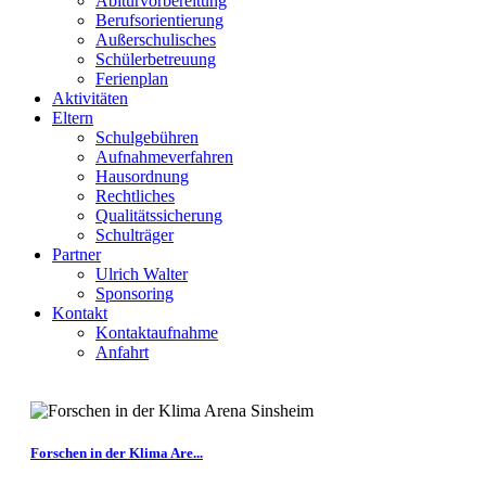
Abiturvorbereitung
Berufsorientierung
Außerschulisches
Schülerbetreuung
Ferienplan
Aktivitäten
Eltern
Schulgebühren
Aufnahmeverfahren
Hausordnung
Rechtliches
Qualitätssicherung
Schulträger
Partner
Ulrich Walter
Sponsoring
Kontakt
Kontaktaufnahme
Anfahrt
Forschen in der Klima Are...