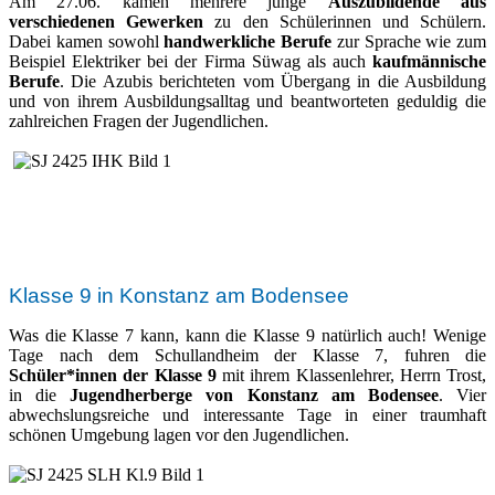
Am 27.06. kamen mehrere junge
Auszubildende aus
verschiedenen Gewerken
zu den Schülerinnen und Schülern.
Dabei kamen sowohl
handwerkliche Berufe
zur Sprache wie zum
Beispiel Elektriker bei der Firma Süwag als auch
kaufmännische
Berufe
. Die Azubis berichteten vom Übergang in die Ausbildung
und von ihrem Ausbildungsalltag und beantworteten geduldig die
zahlreichen Fragen der Jugendlichen.
Klasse 9 in Konstanz am Bodensee
Was die Klasse 7 kann, kann die Klasse 9 natürlich auch! Wenige
Tage nach dem Schullandheim der Klasse 7, fuhren die
Schüler*innen der Klasse 9
mit ihrem Klassenlehrer, Herrn Trost,
in die
Jugendherberge von Konstanz am Bodensee
. Vier
abwechslungsreiche und interessante Tage in einer traumhaft
schönen Umgebung lagen vor den Jugendlichen.