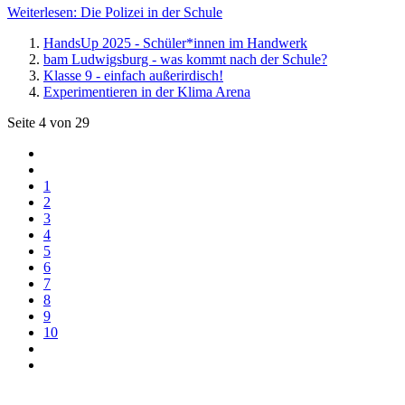
Weiterlesen: Die Polizei in der Schule
HandsUp 2025 - Schüler*innen im Handwerk
bam Ludwigsburg - was kommt nach der Schule?
Klasse 9 - einfach außerirdisch!
Experimentieren in der Klima Arena
Seite 4 von 29
1
2
3
4
5
6
7
8
9
10
Ulrich-Walter-Schule