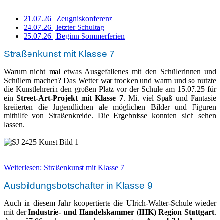
21.07.26 | Zeugniskonferenz
24.07.26 | letzter Schultag
25.07.26 | Beginn Sommerferien
Straßenkunst mit Klasse 7
Warum nicht mal etwas Ausgefallenes mit den Schülerinnen und
Schülern machen? Das Wetter war trocken und warm und so nutzte
die Kunstlehrerin den großen Platz vor der Schule am 15.07.25 für
ein
Street-Art-Projekt mit Klasse 7
. Mit viel Spaß und Fantasie
kreiierten die Jugendlichen ale möglichen Bilder und Figuren
mithilfe von Straßenkreide. Die Ergebnisse konnten sich sehen
lassen.
Weiterlesen: Straßenkunst mit Klasse 7
Ausbildungsbotschafter in Klasse 9
Auch in diesem Jahr koopertierte die Ulrich-Walter-Schule wieder
mit der
Industrie- und Handelskammer (IHK) Region Stuttgart
.